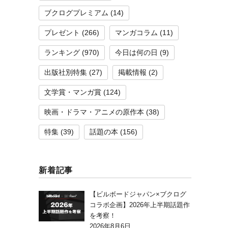
ブクログプレミアム
(14)
プレゼント
(266)
マンガコラム
(11)
ランキング
(970)
今日は何の日
(9)
出版社別特集
(27)
掲載情報
(2)
文学賞・マンガ賞
(124)
映画・ドラマ・アニメの原作本
(38)
特集
(39)
話題の本
(156)
新着記事
【ビルボードジャパン×ブクログ
コラボ企画】2026年上半期話題作
を考察！
2026年8月6日