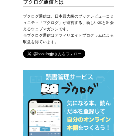
ブクログ通信とは
ブクログ通信は、日本最大級のブックレビューコミ
ュニティ「
ブクログ
」が運営する、新しい本と出会
えるウェブマガジンです。
※ブクログ通信はアフィリエイトプログラムによる
収益を得ています。