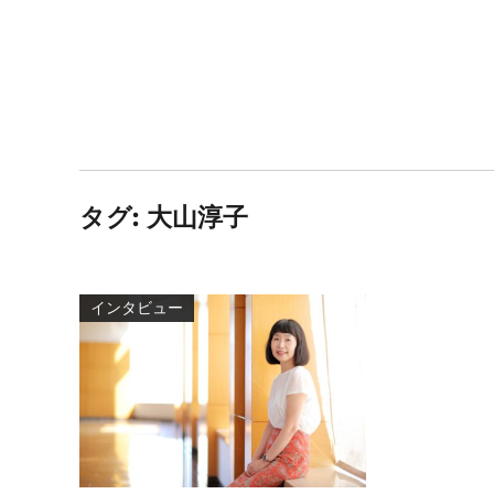
タグ:
大山淳子
インタビュー