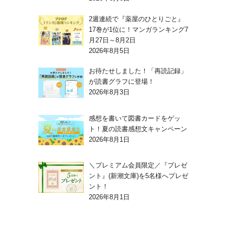
2週連続で『薬屋のひとりごと』
17巻が1位に！マンガランキング7
月27日～8月2日
2026年8月5日
お待たせしました！「再読記録」
が読書グラフに登場！
2026年8月3日
感想を書いて図書カードをゲッ
ト！夏の読書感想文キャンペーン
2026年8月1日
＼プレミアム会員限定／『プレゼ
ント』(新潮文庫)を5名様へプレゼ
ント！
2026年8月1日