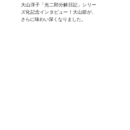
大山淳子「光二郎分解日記」シリー
ズ化記念インタビュー！大山節が、
さらに味わい深くなりました。