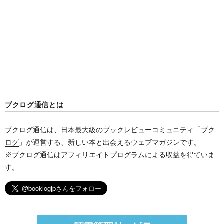
ペ
ー
ジ
送
り
ブクログ通信とは
ブクログ通信は、日本最大級のブックレビューコミュニティ「
ブク
ログ
」が運営する、新しい本と出会えるウェブマガジンです。
※ブクログ通信はアフィリエイトプログラムによる収益を得ていま
す。