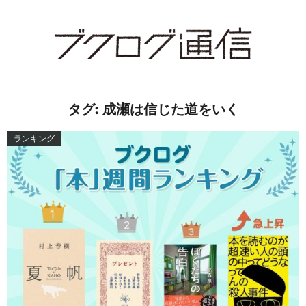
タグ:
成瀬は信じた道をいく
ランキング