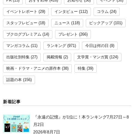
PR
(13)
おすすめ本
(416)
お知らせ
(56)
イベント
(30)
イベントレポート
(29)
インタビュー
(112)
コラム
(24)
スタッフレビュー
(18)
ニュース
(118)
ピックアップ
(101)
ブクログプレミアム
(14)
プレゼント
(266)
マンガコラム
(11)
ランキング
(971)
今日は何の日
(9)
出版社別特集
(27)
掲載情報
(2)
文学賞・マンガ賞
(124)
映画・ドラマ・アニメの原作本
(38)
特集
(39)
話題の本
(156)
新着記事
『永遠の記憶』が1位に！本ランキング7月27日～8
月2日
2026年8月7日