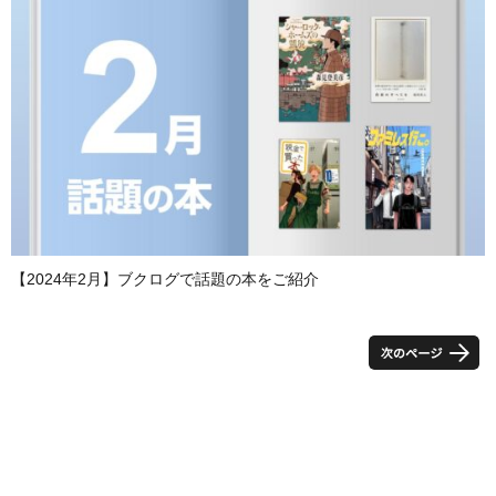
【2024年2月】ブクログで話題の本をご紹介
投
稿
の