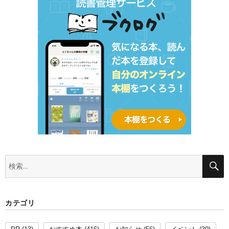
検
索:
カテゴリ