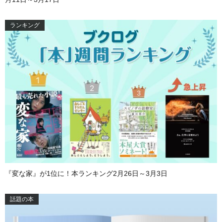
ランキング
『変な家』が1位に！本ランキング2月26日～3月3日
話題の本