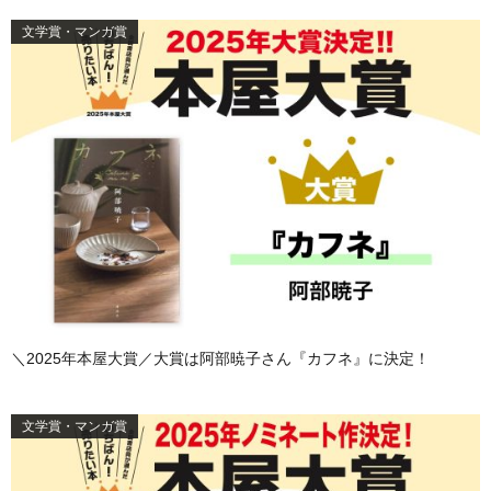
文学賞・マンガ賞
＼2025年本屋大賞／大賞は阿部暁子さん『カフネ』に決定！
文学賞・マンガ賞