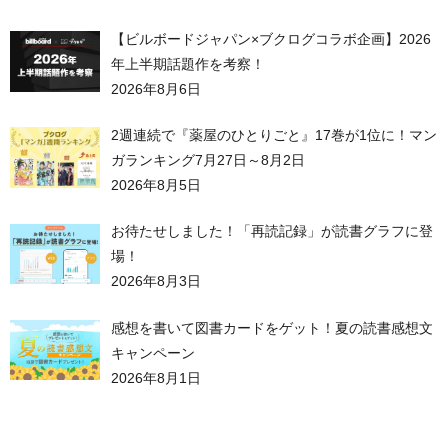
【ビルボードジャパン×ブクログコラボ企画】2026
年上半期話題作を考察！
2026年8月6日
2週連続で『薬屋のひとりごと』17巻が1位に！マン
ガランキング7月27日～8月2日
2026年8月5日
お待たせしました！「再読記録」が読書グラフに登
場！
2026年8月3日
感想を書いて図書カードをゲット！夏の読書感想文
キャンペーン
2026年8月1日