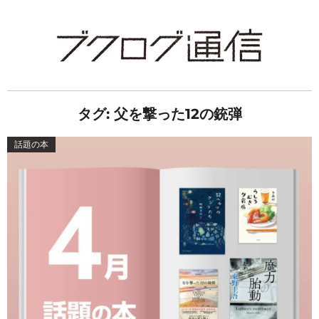
タグ:
父を撃った12の銃弾
話題の本