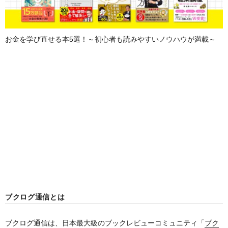
お金を学び直せる本5選！～初心者も読みやすいノウハウが満載～
ブクログ通信とは
ブクログ通信は、日本最大級のブックレビューコミュニティ「
ブク