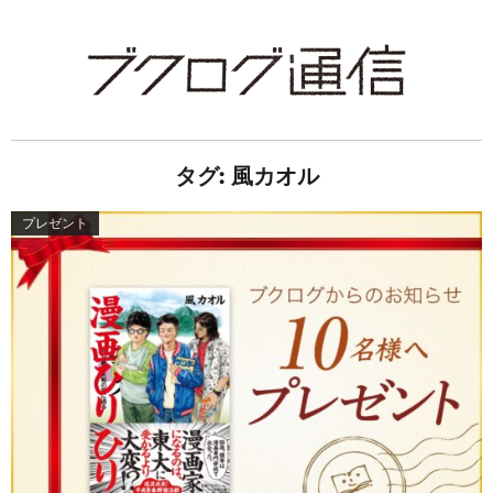
タグ:
風カオル
プレゼント