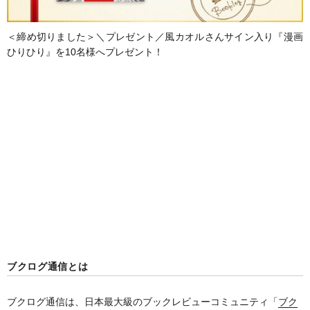
＜締め切りました＞＼プレゼント／風カオルさんサイン入り『漫画
ひりひり』を10名様へプレゼント！
ブクログ通信とは
ブクログ通信は、日本最大級のブックレビューコミュニティ「
ブク