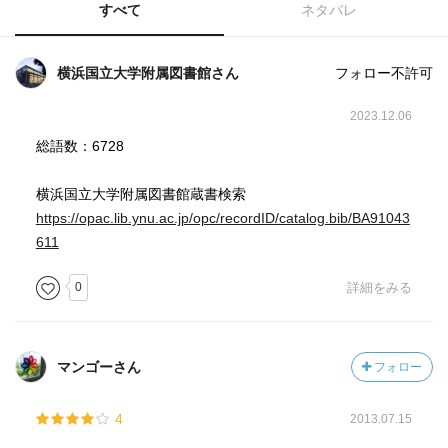
すべて
ネタバレ
横浜国立大学附属図書館さん
フォロー不許可
2023.12.06
総語数：6728
横浜国立大学附属図書館蔵書検索
https://opac.lib.ynu.ac.jp/opc/recordID/catalog.bib/BA91043
611
0
詳細をみる
マンゴーさん
フォロー
4
2013.07.15