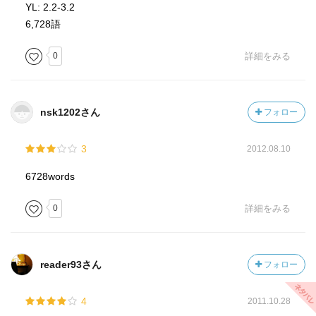
YL: 2.2-3.2
6,728語
0
詳細をみる
nsk1202さん
フォロー
3
2012.08.10
6728words
0
詳細をみる
reader93さん
フォロー
4
2011.10.28