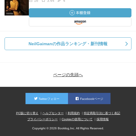
16
3.44
4
NeilGaimanの作品ランキング・新刊情報
ページの先頭へ
Twitterフォロー
Facebookページ
PC版に切り替え
ヘルプセンター
利用規約
特定商取引法に基づく表記
プライバシーポリシー
Cookieの使用について
採用情報
Copyright © 2026 Booklog,Inc. All Rights Reserved.