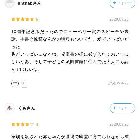
shthabさん
フォロー
5
2020.09.25
10周年記念版だったのでニューベリー賞のスピーチや裏
話、手書き原稿なんかの特典もついてた。愛でいっぱいだ
った。
胸がいっぱいになるね。児童書の棚に必ず入れておいてほ
しいなあ、そして子どもの頃図書館に住んでた大人にも読
んでほしいな。
0
詳細をみる
くもさん
フォロー
4
2020.03.20
家族を殺された赤ちゃんが墓場で幽霊に育てられながら成