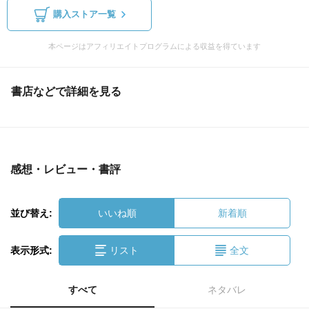
購入ストア一覧
本ページはアフィリエイトプログラムによる収益を得ています
書店などで詳細を見る
感想・レビュー・書評
並び替え:
いいね順
新着順
表示形式:
リスト
全文
すべて
ネタバレ