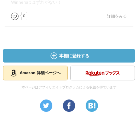
Winnersははずれがない！
0
詳細をみる
本棚に登録する
Amazon 詳細ページへ
本ページはアフィリエイトプログラムによる収益を得ています