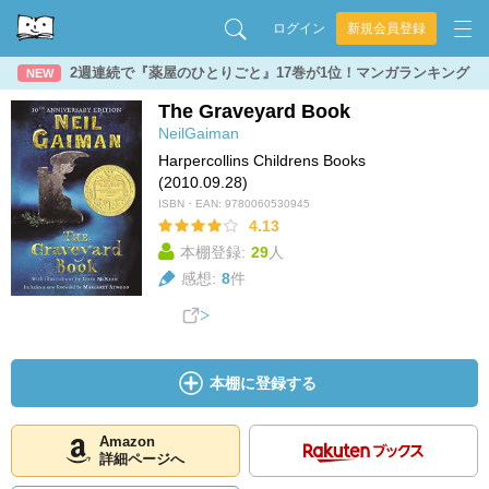
ログイン
新規会員登録
2週連続で『薬屋のひとりごと』17巻が1位！マンガランキング
NEW
The Graveyard Book
NeilGaiman
Harpercollins Childrens Books
(2010.09.28)
ISBN・EAN:
9780060530945
4.13
本棚登録:
29
人
感想:
8
件
本棚に登録する
Amazon
詳細ページへ