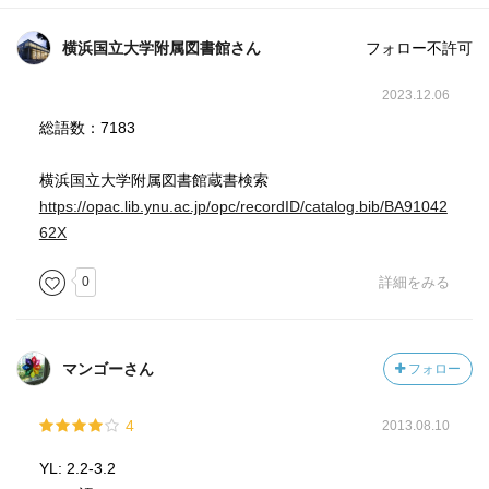
横浜国立大学附属図書館さん
フォロー不許可
2023.12.06
総語数：7183
横浜国立大学附属図書館蔵書検索
https://opac.lib.ynu.ac.jp/opc/recordID/catalog.bib/BA91042
62X
0
詳細をみる
マンゴーさん
フォロー
4
2013.08.10
YL: 2.2-3.2