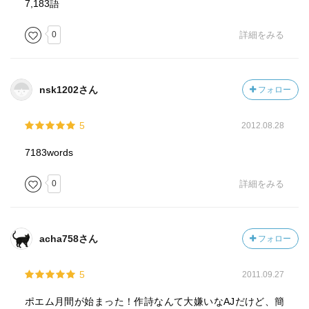
7,183語
0
詳細をみる
nsk1202さん
フォロー
5
2012.08.28
7183words
0
詳細をみる
acha758さん
フォロー
5
2011.09.27
ポエム月間が始まった！作詩なんて大嫌いなAJだけど、簡