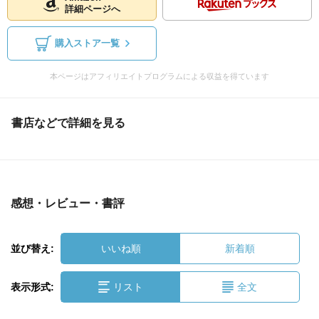
詳細ページへ
購入ストア一覧
本ページはアフィリエイトプログラムによる収益を得ています
書店などで詳細を見る
感想・レビュー・書評
並び替え:
いいね順
新着順
表示形式:
リスト
全文