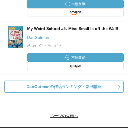
My Weird School #5: Miss Small Is off the Wall!
DanGutman
39
3.79
6
DanGutmanの作品ランキング・新刊情報
ページの先頭へ