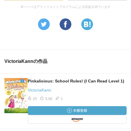
本ページはアフィリエイトプログラムによる収益を得ています
VictoriaKannの作品
Pinkalicious: School Rules! (I Can Read Level 1)
VictoriaKann
25
5.00
1