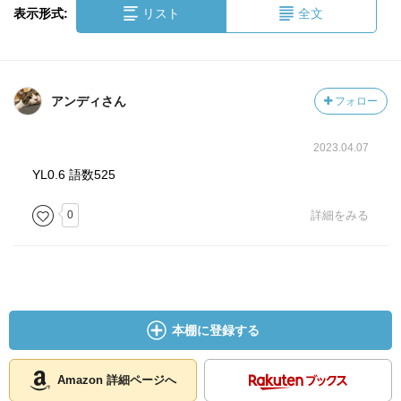
表示形式:
リスト
全文
アンディさん
フォロー
2023.04.07
YL0.6 語数525
0
詳細をみる
本棚に登録する
Amazon 詳細ページへ