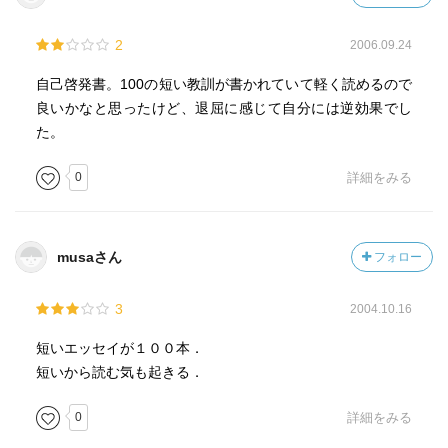
2
2006.09.24
自己啓発書。100の短い教訓が書かれていて軽く読めるので
良いかなと思ったけど、退屈に感じて自分には逆効果でし
た。
0
詳細をみる
musaさん
フォロー
3
2004.10.16
短いエッセイが１００本．
短いから読む気も起きる．
0
詳細をみる