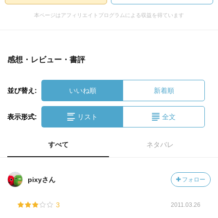
本ページはアフィリエイトプログラムによる収益を得ています
感想・レビュー・書評
並び替え:
いいね順
新着順
表示形式:
リスト
全文
すべて
ネタバレ
pixyさん
フォロー
3
2011.03.26