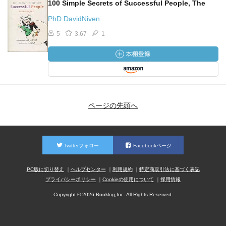
100 Simple Secrets of Successful People, The
PhD DavidNiven
5
3.67
1
ページの先頭へ
Twitterフォロー
Facebookページ
PC版に切り替え
ヘルプセンター
利用規約
特定商取引法に基づく表記
プライバシーポリシー
Cookieの使用について
採用情報
Copyright © 2026 Booklog,Inc. All Rights Reserved.