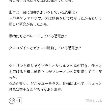
もしも、恐竜たちが現代に生きていたら。
山羊と一緒に頭突きあいをしている恐竜は？
←パキケファロサウルスは頭突きしてなかったかもという
新しい研究があったかも。
動物たちとパレードしている恐竜は？
クロコダイルとガチンコ勝負している恐竜は？
☆キリンと寄りそうブラキオサウルスの絵が好き。仕掛け
を広げると横に動物たちがブレーメンの音楽隊してて、笑
った。
☆絵が良い。どこかユーモラス。動物に比べて、ちょっと
恐竜は苦手なんだろうなあと邪推。
1
詳細をみる