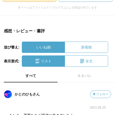
本ページはアフィリエイトプログラムによる収益を得ています
感想・レビュー・書評
並び替え:
いいね順
新着順
表示形式:
リスト
全文
すべて
ネタバレ
かとのひもさん
フォロー
2021.06.25