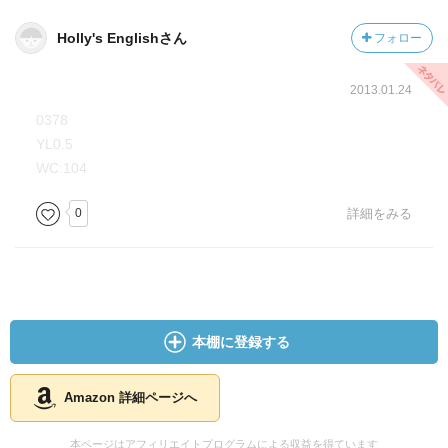
Holly's Englishさん
フォロー
2013.01.24
0378
YL0.5
WC:104
0
詳細をみる
本棚に登録する
Amazon 詳細ページへ
本ページはアフィリエイトプログラムによる収益を得ています