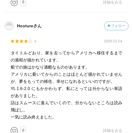
0
詳細をみる
Hootureさん
フォロー
4
2009.02.04
タイトルどおり、家を去ってからアメリカへ移住するまで
の過程が描かれています。
船での旅はかなり過酷なものがあります。
アメリカに着いてからのことはほとんど描かれていません
が、夢をもっての移住、幸せになれるといいのですが。
YL 1.6-2.0 にもかかわらず、私にとっては分からない単語
がありました。
話はスムースに進んでいくので、分からないところは読み
飛ばし。
一気に読み終えました。
0
詳細をみる