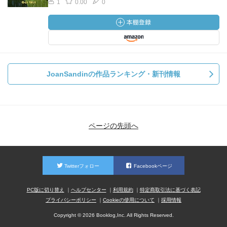
1
0.00
0
JoanSandinの作品ランキング・新刊情報
ページの先頭へ
Twitterフォロー
Facebookページ
PC版に切り替え
ヘルプセンター
利用規約
特定商取引法に基づく表記
プライバシーポリシー
Cookieの使用について
採用情報
Copyright © 2026 Booklog,Inc. All Rights Reserved.