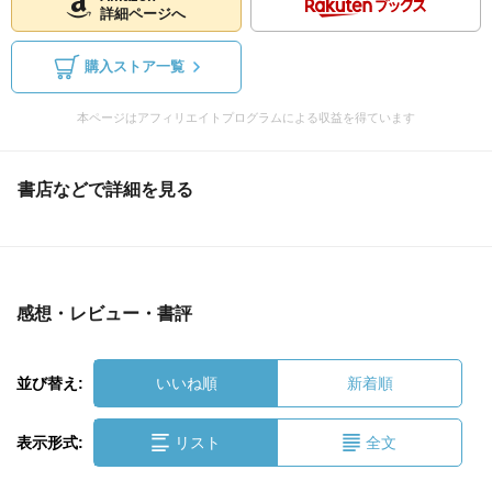
詳細ページへ
購入ストア一覧
本ページはアフィリエイトプログラムによる収益を得ています
書店などで詳細を見る
感想・レビュー・書評
並び替え:
いいね順
新着順
表示形式:
リスト
全文