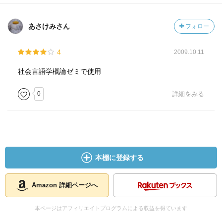
あさけみさん
フォロー
4
2009.10.11
社会言語学概論ゼミで使用
0
詳細をみる
本棚に登録する
Amazon 詳細ページへ
本ページはアフィリエイトプログラムによる収益を得ています