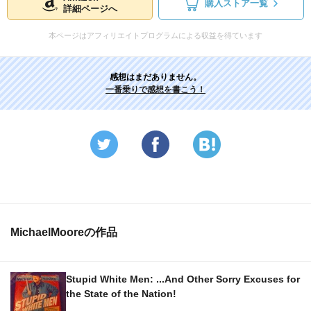
購入ストア一覧
詳細ページへ
本ページはアフィリエイトプログラムによる収益を得ています
感想はまだありません。
一番乗りで感想を書こう！
MichaelMooreの作品
Stupid White Men: ...And Other Sorry Excuses for
the State of the Nation!