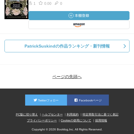
1
0.00
0
PatrickSuskindの作品ランキング・新刊情報
ページの先頭へ
Twitterフォロー
Facebookページ
PC版に切り替え
ヘルプセンター
利用規約
特定商取引法に基づく表記
プライバシーポリシー
Cookieの使用について
採用情報
Copyright © 2026 Booklog,Inc. All Rights Reserved.