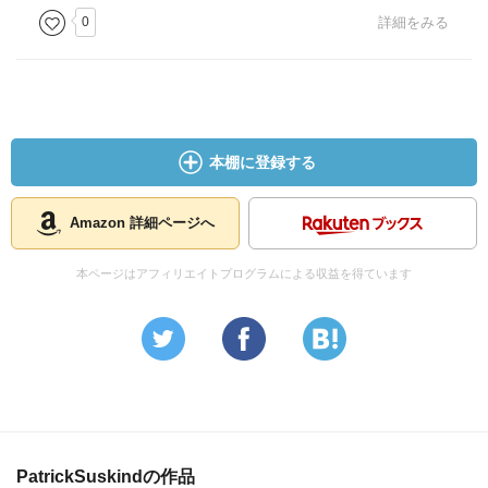
0
詳細をみる
本棚に登録する
Amazon 詳細ページへ
本ページはアフィリエイトプログラムによる収益を得ています
PatrickSuskindの作品