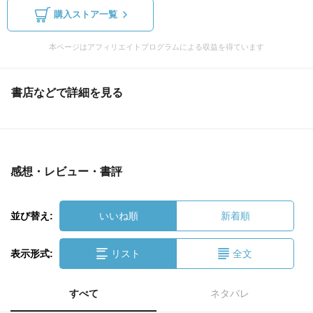
購入ストア一覧
本ページはアフィリエイトプログラムによる収益を得ています
書店などで詳細を見る
感想・レビュー・書評
並び替え:
いいね順
新着順
表示形式:
リスト
全文
すべて
ネタバレ