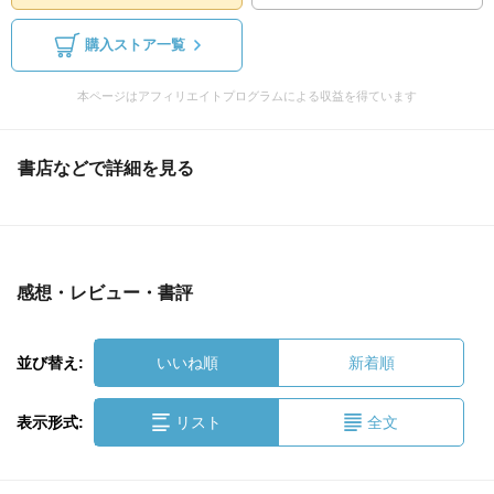
購入ストア一覧
本ページはアフィリエイトプログラムによる収益を得ています
書店などで詳細を見る
感想・レビュー・書評
並び替え:
いいね順
新着順
表示形式:
リスト
全文