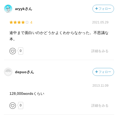
aryykさん
フォロー
4
2021.05.29
途中まで面白いのかどうかよくわからなかった。不思議な
本。
0
詳細をみる
depuoさん
フォロー
2013.11.09
128,000wordsくらい
0
詳細をみる