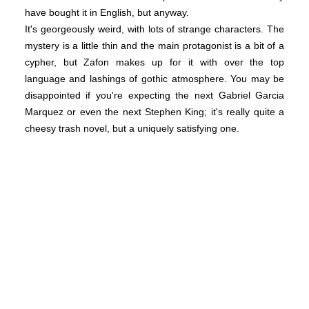
have bought it in English, but anyway.
It's georgeously weird, with lots of strange characters. The
mystery is a little thin and the main protagonist is a bit of a
cypher, but Zafon makes up for it with over the top
language and lashings of gothic atmosphere. You may be
disappointed if you're expecting the next Gabriel Garcia
Marquez or even the next Stephen King; it's really quite a
cheesy trash novel, but a uniquely satisfying one.