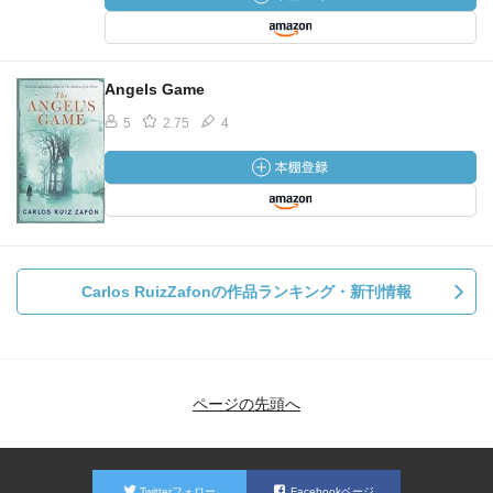
Angels Game
5
2.75
4
Carlos RuizZafonの作品ランキング・新刊情報
ページの先頭へ
Twitterフォロー
Facebookページ