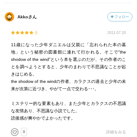
Akkoさん
フォロー
5
2011.07.20
11歳になった少年ダニエルは父親に「忘れられた本の墓
地」という秘密の図書館に連れて行かれる。そこで"the
shodow of the wind"という本を選ぶのだが、その作者のこ
とを調べようとすると、少年のまわりで不思議なことが起
きはじめる。
the shodow of the windの作者、カラクスの過去と少年の未
来が次第に近づき、やがて一点で交わる･･･。
ミステリー的な要素もあり、また少年とカラクスの不思議
な友情あり、不思議な小説でした。
読後感が爽やかでよかったです。
0
詳細をみる