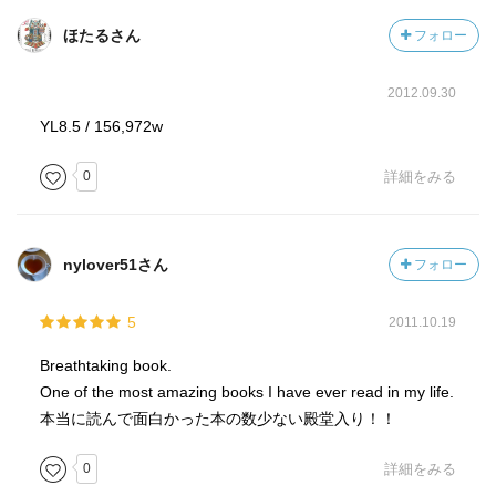
ほたるさん
フォロー
2012.09.30
YL8.5 / 156,972w
0
詳細をみる
nylover51さん
フォロー
5
2011.10.19
Breathtaking book.
One of the most amazing books I have ever read in my life.
本当に読んで面白かった本の数少ない殿堂入り！！
0
詳細をみる