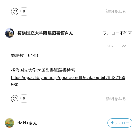
0
詳細をみる
横浜国立大学附属図書館さん
フォロー不許可
2021.11.22
総語数：6448
横浜国立大学附属図書館蔵書検索
https://opac.lib.ynu.ac.jp/opc/recordID/catalog.bib/BB22169
560
0
詳細をみる
ricklaさん
フォロー