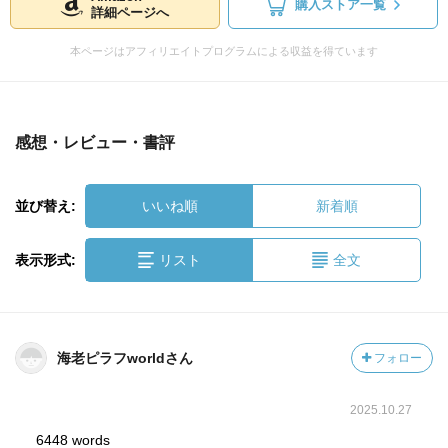
購入ストア一覧
詳細ページへ
本ページはアフィリエイトプログラムによる収益を得ています
感想・レビュー・書評
並び替え:
いいね順
新着順
表示形式:
リスト
全文
海老ピラフworldさん
フォロー
2025.10.27
6448 words