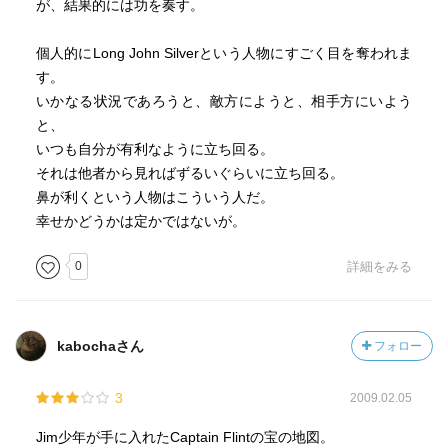
が、結果的には功を奏す。
個人的にLong John Silverという人物にすごく目を奪われま
す。
いかなる状況であろうと、敵方にようと、相手方にいよう
と、
いつも自分が有利なように立ち回る。
それは他者から見ればずるいぐらいに立ち回る。
鼻が利くという人物はこういう人だ。
幸せかどうかは定かではないが。
0
詳細をみる
kabochaさん
フォロー
3
2009.02.05
Jim少年が手に入れたCaptain Flintの宝の地図。