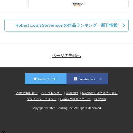
Robert LouisStevensonの作品ランキング・新刊情報
ページの先頭へ
Twitterフォロー
Facebookページ
PC版に切り替え
ヘルプセンター
利用規約
特定商取引法に基づく表記
プライバシーポリシー
Cookieの使用について
採用情報
Copyright © 2026 Booklog,Inc. All Rights Reserved.