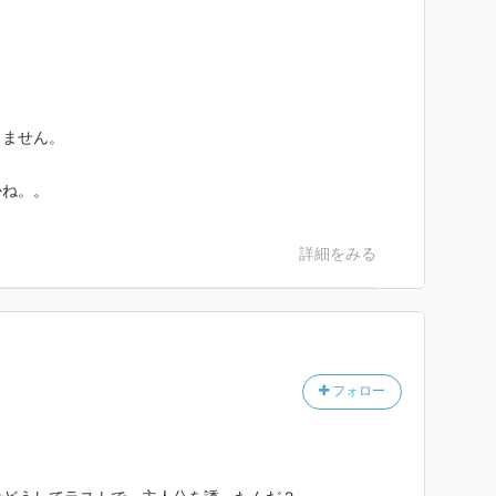
りません。
かね。。
詳細をみる
フォロー