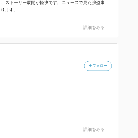
く、ストーリー展開が軽快です。ニュースで見た強盗事
わります。
詳細をみる
フォロー
詳細をみる