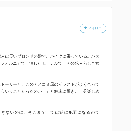
フォロー
犯人は長いブロンドの髪で、バイクに乗っている。バス
カリフォルニアで一泊したモーテルで、その犯人らしき女
ストーリーと、このアメコミ風のイラストがよく合って
そういうことだったのか！」と結末に驚き、十分楽しめ
に過ぎないのに、そこまでしては逆に犯罪になるので