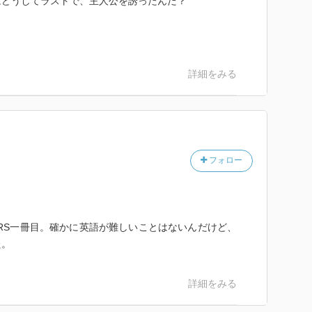
はどうしてラストで、主人公を誘ったんだ？
詳細をみる
フォロー
TARTERS一冊目。確かに英語が難しいことはないんだけど、
た。
詳細をみる