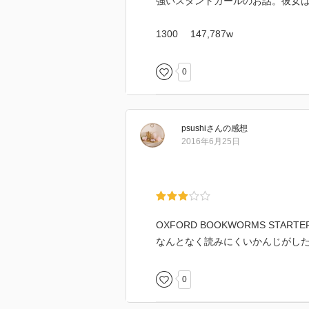
強いスタントガールのお話。彼女
1300 147,787w
0
psushi
さん
の感想
2016年6月25日
OXFORD BOOKWORMS S
なんとなく読みにくいかんじがし
0