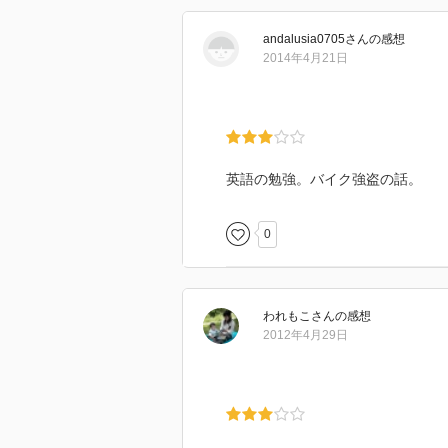
andalusia0705
さん
の感想
2014年4月21日
英語の勉強。バイク強盗の話。
0
われもこ
さん
の感想
2012年4月29日