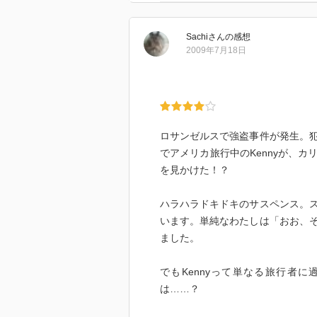
Sachi
さん
の感想
2009年7月18日
ロサンゼルスで強盗事件が発生。
でアメリカ旅行中のKennyが、
を見かけた！？
ハラハラドキドキのサスペンス。
います。単純なわたしは「おお、
ました。
でもKennyって単なる旅行者
は……？