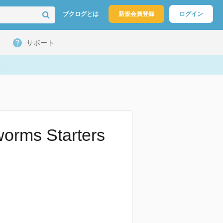
ブクログとは
新規会員登録
ログイン
サポート
ト
worms Starters