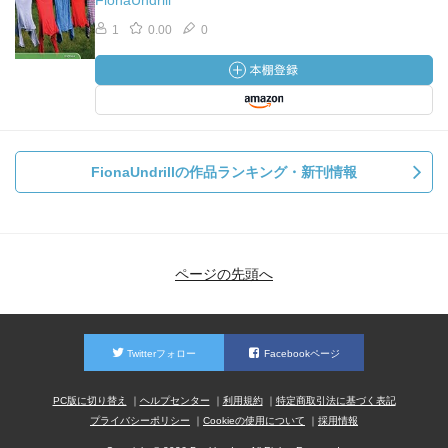
FionaUndrill
1
0.00
0
FionaUndrillの作品ランキング・新刊情報
ページの先頭へ
Twitterフォロー
Facebookページ
PC版に切り替え
ヘルプセンター
利用規約
特定商取引法に基づく表記
プライバシーポリシー
Cookieの使用について
採用情報