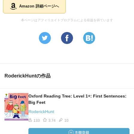
Amazon 詳細ページへ
本ページはアフィリエイトプログラムによる収益を得ています
RoderickHuntの作品
Oxford Reading Tree: Level 1+: First Sentences:
Big Feet
RoderickHunt
133
3.74
10