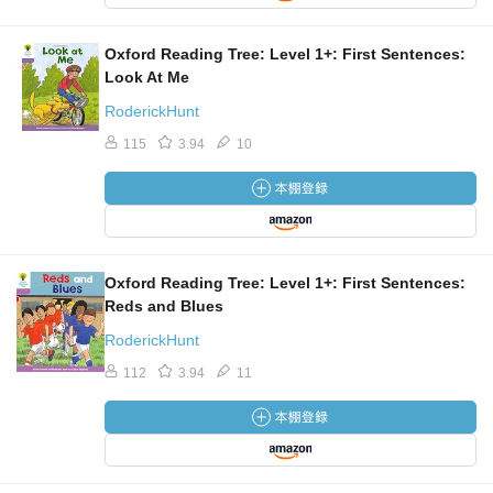
Oxford Reading Tree: Level 1+: First Sentences:
Look At Me
RoderickHunt
115
3.94
10
Oxford Reading Tree: Level 1+: First Sentences:
Reds and Blues
RoderickHunt
112
3.94
11