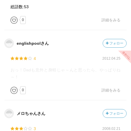
総語数:53
0
詳細をみる
englishpoolさん
フォロー
4
2012.04.25
おっ！Dadも意外と身軽じゃ～んと思ったら、やっぱりね
～！
0
詳細をみる
メロちゃんさん
フォロー
3
2008.02.21