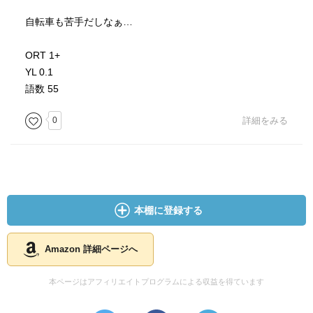
自転車も苦手だしなぁ…
ORT 1+
YL 0.1
語数 55
0
詳細をみる
本棚に登録する
Amazon 詳細ページへ
本ページはアフィリエイトプログラムによる収益を得ています