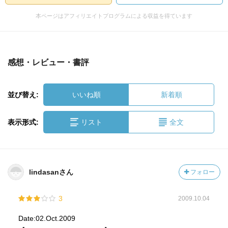
本ページはアフィリエイトプログラムによる収益を得ています
感想・レビュー・書評
並び替え:
いいね順
新着順
表示形式:
リスト
全文
lindasanさん
フォロー
3
2009.10.04
Date:02.Oct.2009