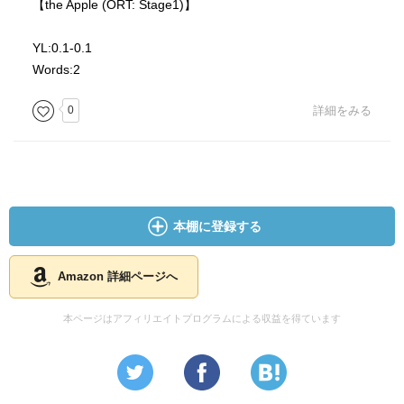
【the Apple (ORT: Stage1)】
YL:0.1-0.1
Words:2
0
詳細をみる
本棚に登録する
Amazon 詳細ページへ
本ページはアフィリエイトプログラムによる収益を得ています