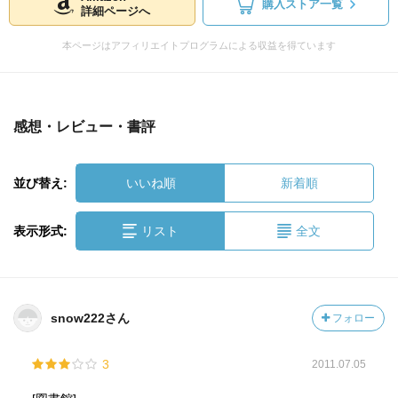
購入ストア一覧
詳細ページへ
本ページはアフィリエイトプログラムによる収益を得ています
感想・レビュー・書評
並び替え:
いいね順
新着順
表示形式:
リスト
全文
snow222さん
フォロー
3
2011.07.05