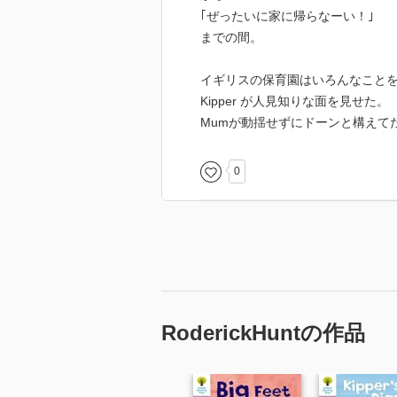
｢ぜったいに家に帰らなーい！｣
までの間。
イギリスの保育園はいろんなこと
Kipper が人見知りな面を見せた。
Mumが動揺せずにドーンと構えて
0
RoderickHuntの作品