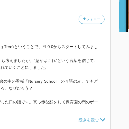
フォロー
ding Tree)ということで、YL0.0からスタートしてみまし
も考えましたが、“急がば回れ”という言葉を信じて、
触れていくことにしました。
絵の中の看板「Nursery School」の４語のみ。でもど
いる。なぜだろう？
行った日の話です。真っ赤な顔をして保育園の門のポー
…