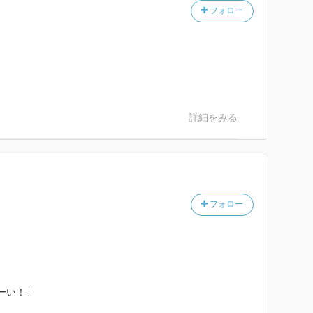
フォロー
詳細をみる
フォロー
ーい！｣