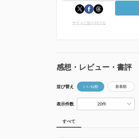
サイトに貼り付ける
感想・レビュー・書評
並び替え
いいね順
新着順
表示件数
すべて