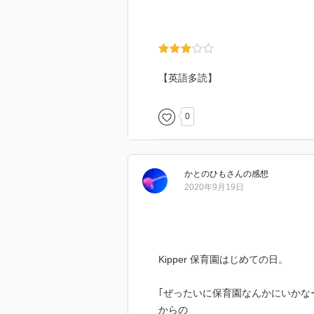
【英語多読】
0
かとのひも
さん
の感想
2020年9月19日
Kipper 保育園はじめての日。
｢ぜったいに保育園なんかにいかな
からの