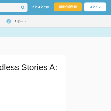
ブクログとは
新規会員登録
ログイン
サポート
ト
less Stories A: