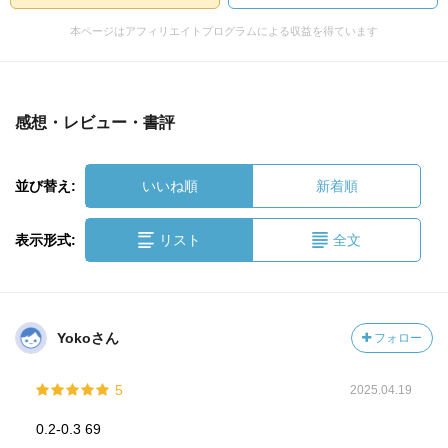
本ページはアフィリエイトプログラムによる収益を得ています
感想・レビュー・書評
並び替え:
いいね順
新着順
表示形式:
リスト
全文
Yokoさん
フォロー
5
2025.04.19
0.2-0.3 69