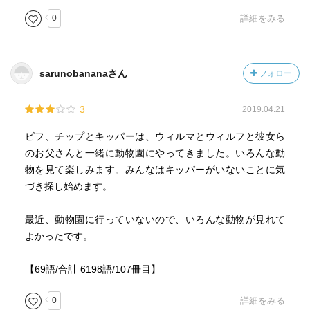
0
詳細をみる
sarunobananaさん
フォロー
3
2019.04.21
ビフ、チップとキッパーは、ウィルマとウィルフと彼女ら
のお父さんと一緒に動物園にやってきました。いろんな動
物を見て楽しみます。みんなはキッパーがいないことに気
づき探し始めます。
最近、動物園に行っていないので、いろんな動物が見れて
よかったです。
【69語/合計 6198語/107冊目】
0
詳細をみる