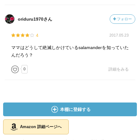
oriduru1970さん
フォロー
4
2017.05.23
ママはどうして絶滅しかけているsalamanderを知っていた
んだろう？
0
詳細をみる
本棚に登録する
Amazon 詳細ページへ