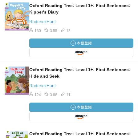
Oxford Reading Tree: Level 1+: First Sentences:
Kipper's Diary
RoderickHunt
130
3.55
13
Oxford Reading Tree: Level 1+: First Sentences:
Hide and Seek
RoderickHunt
124
3.88
11
Oxford Reading Tree: Level 1+: First Sentences: