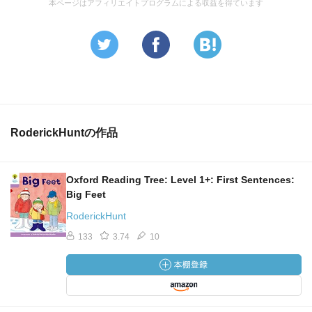
本ページはアフィリエイトプログラムによる収益を得ています
RoderickHuntの作品
Oxford Reading Tree: Level 1+: First Sentences:
Big Feet
RoderickHunt
133
3.74
10