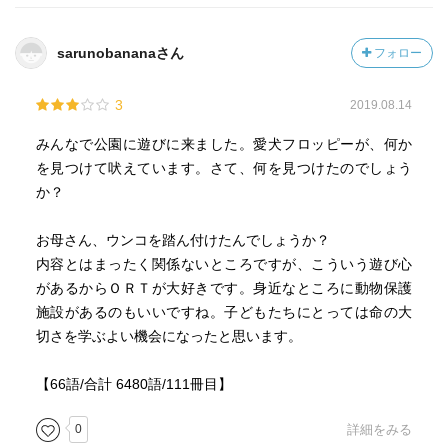
sarunobananaさん
フォロー
3
2019.08.14
みんなで公園に遊びに来ました。愛犬フロッピーが、何か
を見つけて吠えています。さて、何を見つけたのでしょう
か？
お母さん、ウンコを踏ん付けたんでしょうか？
内容とはまったく関係ないところですが、こういう遊び心
があるからＯＲＴが大好きです。身近なところに動物保護
施設があるのもいいですね。子どもたちにとっては命の大
切さを学ぶよい機会になったと思います。
【66語/合計 6480語/111冊目】
0
詳細をみる