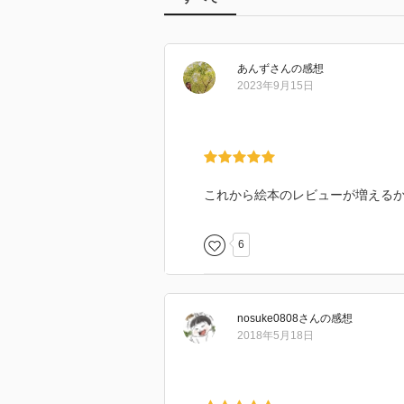
あんず
さん
の感想
2023年9月15日
これから絵本のレビューが増える
6
nosuke0808
さん
の感想
2018年5月18日