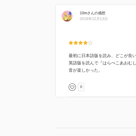
10m
さん
の感想
2016年12月13日
最初に日本語版を読み、どこが良
英語版を読んで『はらぺこあおむ
音が楽しかった。
0