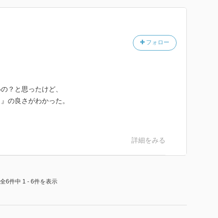
フォロー
いの？と思ったけど、
し』の良さがわかった。
詳細をみる
全6件中 1 - 6件を表示