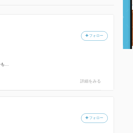
フォロー
かも…
詳細をみる
フォロー