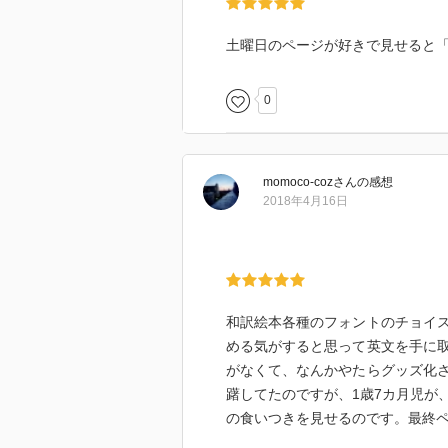
土曜日のページが好きで見せると「う
0
momoco-coz
さん
の感想
2018年4月16日
和訳絵本各種のフォントのチョイ
める気がすると思って英文を手に
がなくて、なんかやたらグッズ化
躇してたのですが、1歳7カ月児が
の食いつきを見せるのです。最終