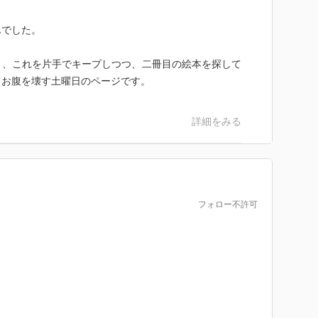
。
んでした。
り、これを片手でキープしつつ、二冊目の絵本を探して
てお腹を壊す土曜日のページです。
詳細をみる
フォロー不許可