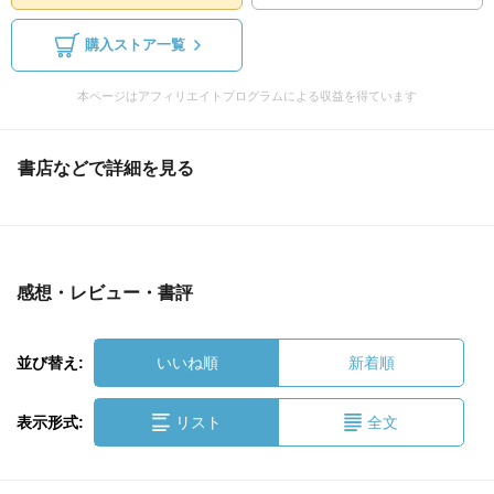
購入ストア一覧
本ページはアフィリエイトプログラムによる収益を得ています
書店などで詳細を見る
感想・レビュー・書評
並び替え:
いいね順
新着順
表示形式:
リスト
全文