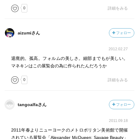
0
詳細をみる
aizumiさん
フォロー
2012.02.27
退廃的。孤高。フォルムの美しさ。細部までもが美しい。
マネキンはこの展覧会の為に作られたんだろうか
0
詳細をみる
tangoalfaさん
フォロー
2011.09.18
2011年春よりニューヨークのメトロポリタン美術館で開催
されている展覧会「Alexander McQueen: Savage Beauty」