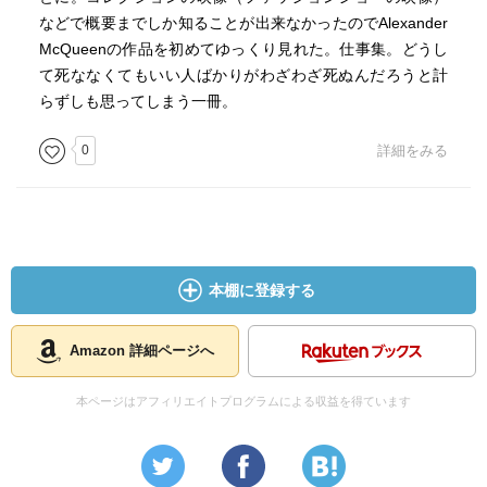
などで概要までしか知ることが出来なかったのでAlexander
McQueenの作品を初めてゆっくり見れた。仕事集。どうし
て死ななくてもいい人ばかりがわざわざ死ぬんだろうと計
らずしも思ってしまう一冊。
0
詳細をみる
本棚に登録する
Amazon 詳細ページへ
本ページはアフィリエイトプログラムによる収益を得ています