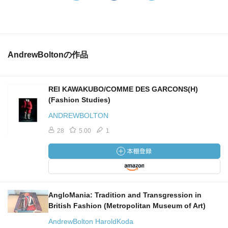
AndrewBoltonの作品
REI KAWAKUBO/COMME DES GARCONS(H)
(Fashion Studies)
ANDREWBOLTON
28
5.00
1
AngloMania: Tradition and Transgression in
British Fashion (Metropolitan Museum of Art)
AndrewBolton HaroldKoda