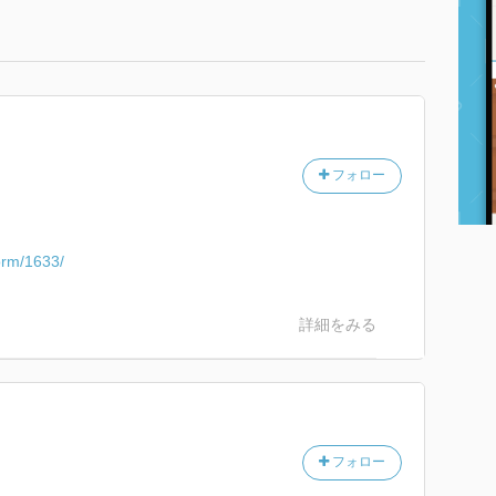
フォロー
orm/1633/
詳細をみる
フォロー