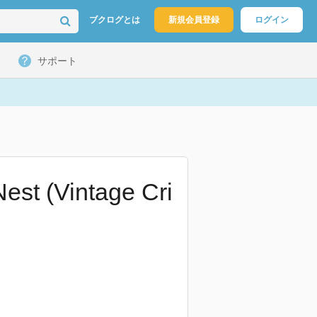
ブクログとは
新規会員登録
ログイン
サポート
est (Vintage Cri