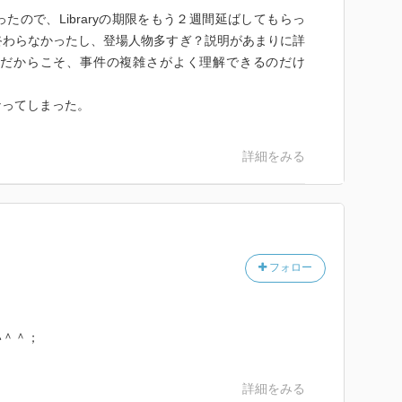
たので、Libraryの期限をもう２週間延ばしてもらっ
終わらなかったし、登場人物多すぎ？説明があまりに詳
だからこそ、事件の複雑さがよく理解できるのだけ
なってしまった。
詳細をみる
フォロー
い＾＾；
詳細をみる