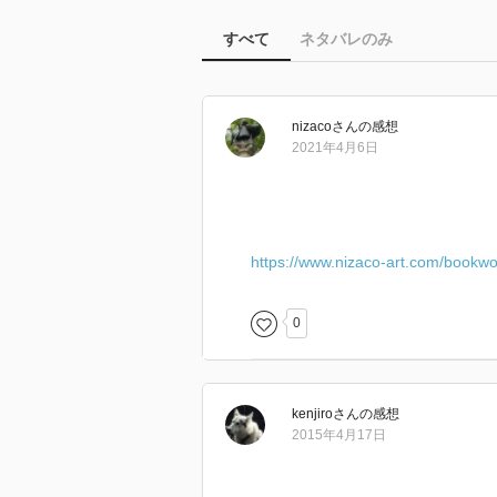
すべて
ネタバレのみ
nizaco
さん
の感想
2021年4月6日
https://www.nizaco-art.com/bookw
0
kenjiro
さん
の感想
2015年4月17日