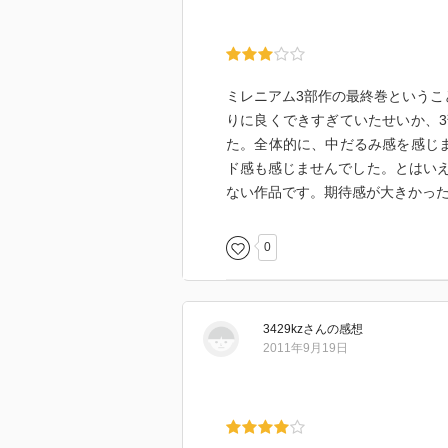
ミレニアム3部作の最終巻というこ
りに良くできすぎていたせいか、
た。全体的に、中だるみ感を感じ
ド感も感じませんでした。とはい
ない作品です。期待感が大きかっ
0
3429kz
さん
の感想
2011年9月19日