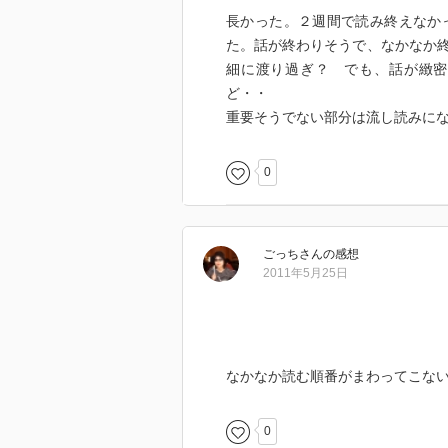
長かった。２週間で読み終えなかっ
た。話が終わりそうで、なかなか
細に渡り過ぎ？ でも、話が緻密
ど・・
重要そうでない部分は流し読みに
0
ごっち
さん
の感想
2011年5月25日
なかなか読む順番がまわってこな
0