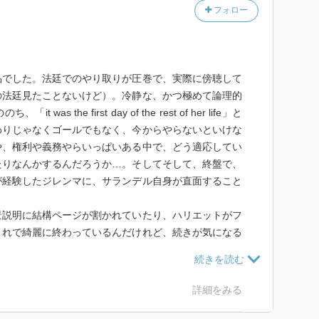
フォロー
品でした。法廷でのやり取りが圧巻で、実際に傍聴して
の法廷見たことないけど）。冷静な、かつ極めて論理的
 the first day of the rest of her life」と
わりじゃなくゴールでもなく、今からやらないといけな
や、権利や義務やらいっぱいある中で、どう適応してい
たりなんかするんだろうか…。そしてそして、終盤で、
が経験したジレンマに、サランデル自身が直面すること
景説明に結構ページが割かれていたり、ハリエットがフ
これで綺麗に終わっているんだけれど、続きが気になる
詳細をみる