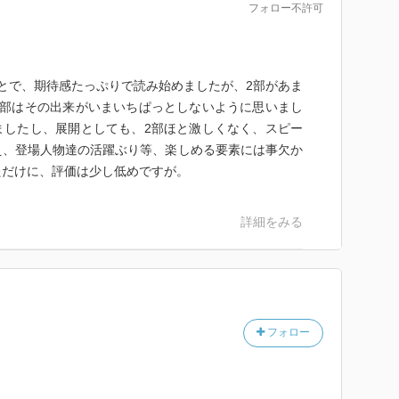
フォロー不許可
とで、期待感たっぷりで読み始めましたが、2部があま
3部はその出来がいまいちぱっとしないように思いまし
ましたし、展開としても、2部ほと激しくなく、スピー
え、登場人物達の活躍ぶり等、楽しめる要素には事欠か
ただけに、評価は少し低めですが。
詳細をみる
フォロー