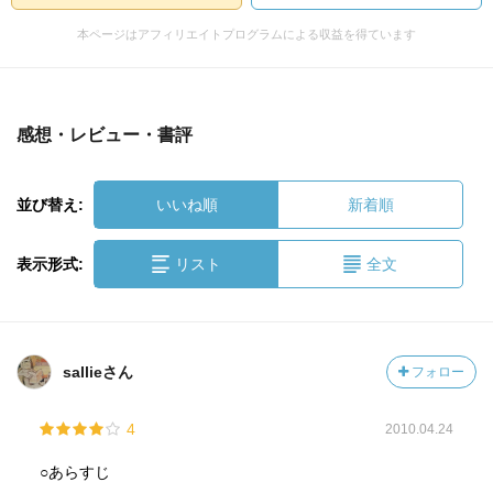
本ページはアフィリエイトプログラムによる収益を得ています
感想・レビュー・書評
並び替え:
いいね順
新着順
表示形式:
リスト
全文
sallieさん
フォロー
4
2010.04.24
○あらすじ