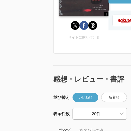
サイトに貼り付ける
感想・レビュー・書評
並び替え
いいね順
新着順
表示件数
すべて
ネタバレのみ