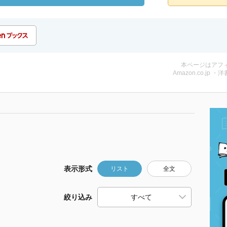
本ページはアフ
Amazon.co.jp ・洋
表示形式
リスト
全文
絞り込み