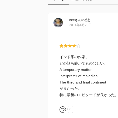
bee
さん
の感想
2014年4月20日
インド系の作家。
どの話も静かでもの悲しい。
A temporary matter
Interpreter of maladies
The third and final continent
が良かった。
特に最後のエピソードが良かった
0