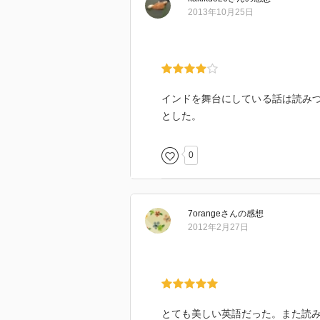
2013年10月25日
インドを舞台にしている話は読み
とした。
0
7orange
さん
の感想
2012年2月27日
とても美しい英語だった。また読