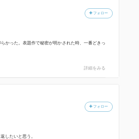
フォロー
づらかった。表題作で秘密が明かされた時、一番どきっ
詳細をみる
フォロー
み返したいと思う。