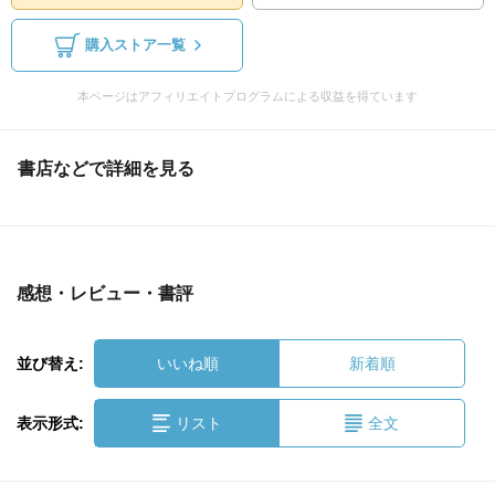
購入ストア一覧
本ページはアフィリエイトプログラムによる収益を得ています
書店などで詳細を見る
感想・レビュー・書評
並び替え:
いいね順
新着順
表示形式:
リスト
全文