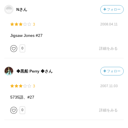
Nさん
フォロー
3
2008.04.11
Jigsaw Jones #27
0
詳細をみる
◆黒船 Perry ◆さん
フォロー
3
2007.11.03
5735語、#27
0
詳細をみる