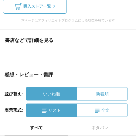
購入ストア一覧
本ページはアフィリエイトプログラムによる収益を得ています
書店などで詳細を見る
感想・レビュー・書評
並び替え:
いいね順
新着順
表示形式:
リスト
全文
すべて
ネタバレ