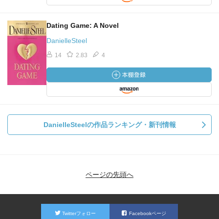
Dating Game: A Novel
DanielleSteel
14
2.83
4
DanielleSteelの作品ランキング・新刊情報
ページの先頭へ
Twitterフォロー
Facebookページ