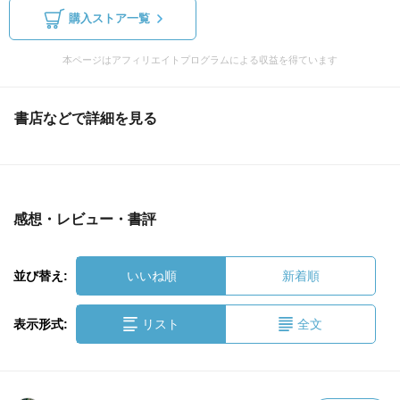
購入ストア一覧
本ページはアフィリエイトプログラムによる収益を得ています
書店などで詳細を見る
感想・レビュー・書評
並び替え:
いいね順
新着順
表示形式:
リスト
全文