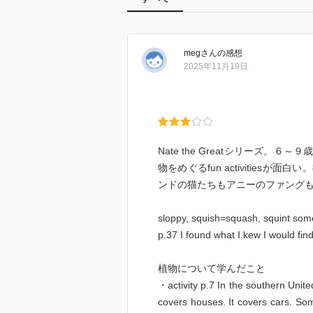
meg
さん
の感想
2025年11月19日
Nate the Greatシリーズ。６～
物をめぐるfun activitie
ンドの猫たちもアニーのファング
sloppy, squish=squash, squint som
p.37 I found what I kew I w
植物について学んだこと
・activity p.7 In the southern Unit
covers houses. It covers cars. So