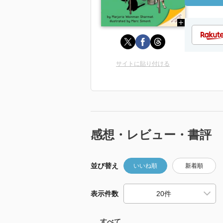
サイトに貼り付ける
感想・レビュー・書評
並び替え
いいね順
新着順
表示件数
すべて