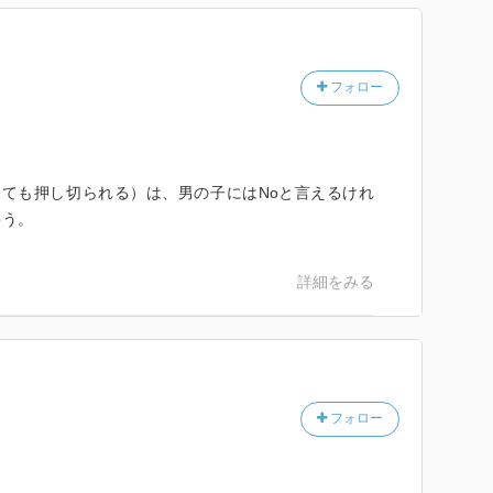
フォロー
言っても押し切られる）は、男の子にはNoと言えるけれ
ゃう。
詳細をみる
フォロー