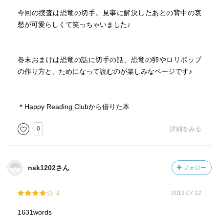
今回の捜査は恐竜の切手。見事に解決したあとの背中の哀
愁が可愛らしくて笑っちゃいました♪
巻末おまけは恐竜の話に切手の話、恐竜の卵やロリポップ
の作り方と、ためになって読むのが楽しみなページです♪
＊Happy Reading Clubから借りた本
0
詳細をみる
nsk1202さん
フォロー
4
2012.07.12
1631words