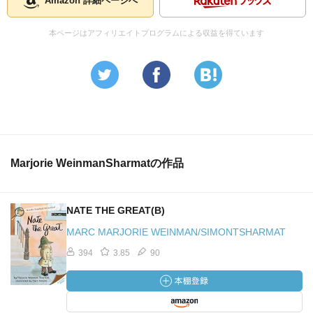
Amazon 詳細ページへ
本ページはアフィリエイトプログラムによる収益を得ています
Marjorie WeinmanSharmatの作品
NATE THE GREAT(B)
MARC MARJORIE WEINMAN/SIMONTSHARMAT
394
3.85
90