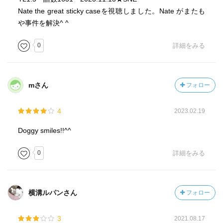
Nate the great sticky caseを視聴しました。Nate がまたも
や事件を解決^ ^
0
詳細をみる
mさん
フォロー
4
2023.02.19
Doggy smiles!!^^
0
詳細をみる
横溝ルパンさん
フォロー
3
2021.08.17