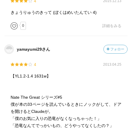
4
2015.12.13
きょうりゅうのきって (ぼくはめいたんてい 4)
0
詳細をみる
yamayumi29さん
フォロー
4
2013.04.25
【YL1.2-1.4 1631w】
Nate The Great シリーズ#5
僕が本の33ページを読んでいるときにノックがして、ドア
を開けるとClaudeが。
「僕のお気に入りの恐竜がなくなっちゃった！」
「恐竜なんてでっかいもの、どうやってなくしたの？」