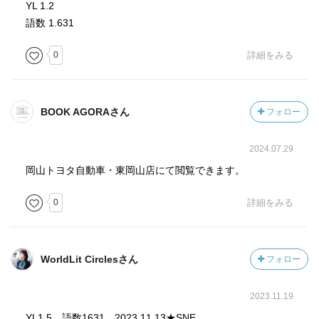
YL 1.2
語数 1.631
0
詳細をみる
BOOK AGORAさん
フォロー
2024.07.29
岡山トヨタ自動車・東岡山店にて閲覧できます。
0
詳細をみる
WorldLit Circlesさん
フォロー
2023.11.19
YL1.5 語数1631 2023.11.13★SNE