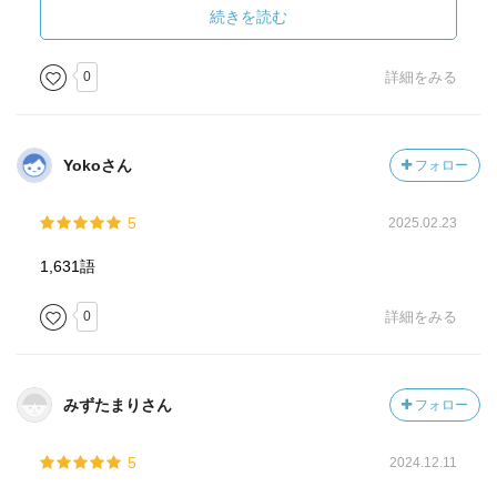
続きを読む
0
詳細をみる
Yokoさん
フォロー
5
2025.02.23
1,631語
0
詳細をみる
みずたまりさん
フォロー
5
2024.12.11