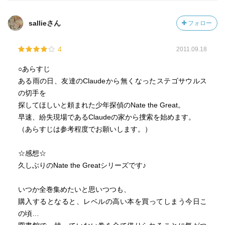
sallieさん
フォロー
4
2011.09.18
○あらすじ
ある雨の日、友達のClaudeから無くなったステゴサウルス
の切手を
探してほしいと頼まれた少年探偵のNate the Great。
早速、紛失現場であるClaudeの家から捜索を始めます。
（あらすじは参考程度でお願いします。）
☆感想☆
久しぶりのNate the Greatシリーズです♪
いつか全巻集めたいと思いつつも、
購入するとなると、レベルの高い本を買ってしまう今日こ
の頃…