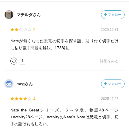
マチルダさん
フォロー
2
2025.12.31
Nateが無くなった恐竜の切手を探す話。貼り付く切手だけ
に粘り強く問題を解決。1738語。
1
詳細をみる
megさん
フォロー
4
2025.11.28
Nate the Greatシリーズ。６～９歳。物語48ページ
+Activity28ページ。ActivityのNate's Noteは恐竜と切手。切
手の話はおもしろい。