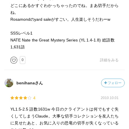
これらの単語には、○○な事件というような、
どこにあるかすぐわかっちゃったのでね。まあ切手だから
違った意味もあるのでなかなか面白いです♪
ね。
Rosamondのyard saleがすごい。人生楽しそうだわーw
SSSレベル1
NATE Nate the Great Mystery Series (YL 1.4-1.8) 総語数
1,631語
0
詳細をみる
benihanaさん
フォロー
4
2010.10.01
YL1.5-2.5 語数1631w 今日のクライアントは何でもすぐ失
くしてしまうClaude。大事な切手コレクションを友人たち
に見せたあと、お気に入りの恐竜の切手が失くなっている