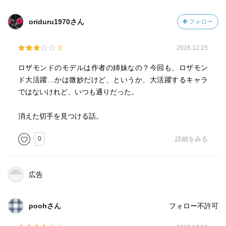
oriduru1970さん
フォロー
3
2016.12.15
ロザモンドのモデルは作者の姉妹なの？今回も、ロザモン
ド大活躍…かは微妙だけど、というか、大活躍するキャラ
ではないけれど、いつも通りだった。
消えた切手を見つける話。
0
詳細をみる
広告
poohさん
フォロー不許可