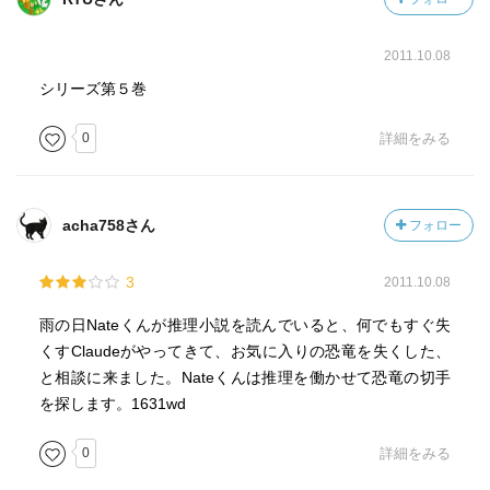
2011.10.08
シリーズ第５巻
0
詳細をみる
acha758さん
フォロー
3
2011.10.08
雨の日Nateくんが推理小説を読んでいると、何でもすぐ失
くすClaudeがやってきて、お気に入りの恐竜を失くした、
と相談に来ました。Nateくんは推理を働かせて恐竜の切手
を探します。1631wd
0
詳細をみる