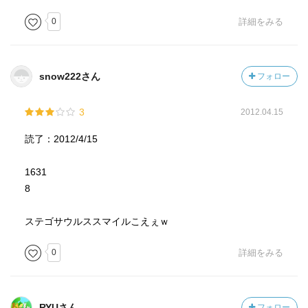
0
詳細をみる
snow222さん
フォロー
3
2012.04.15
読了：2012/4/15
1631
8
ステゴサウルススマイルこえぇｗ
0
詳細をみる
RYUさん
フォロー