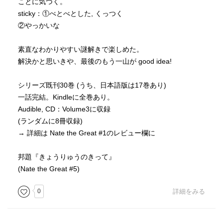
ことに気づく。
sticky：①べとべとした, くっつく
②やっかいな
素直なわかりやすい謎解きで楽しめた。
解決かと思いきや、最後のもう一山が good idea!
シリーズ既刊30巻 (うち、日本語版は17巻あり)
一話完結。Kindleに全巻あり。
Audible, CD：Volume3に収録
(ランダムに8冊収録)
→ 詳細は Nate the Great #1のレビュー欄に
邦題『きょうりゅうのきって』
(Nate the Great #5)
0
詳細をみる