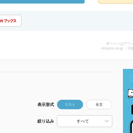
本ページはアフ
Amazon.co.jp ・洋
表示形式
リスト
全文
絞り込み