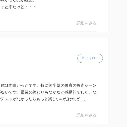
ルっと来たけど・・・
詳細をみる
フォロー
自体は面白かったです。特に後半部の警察の捜査シーン
がないです。最後の終わりもなかなか感動的でした。な
でテストがなかったらもっと楽しいのだけれど…。
詳細をみる