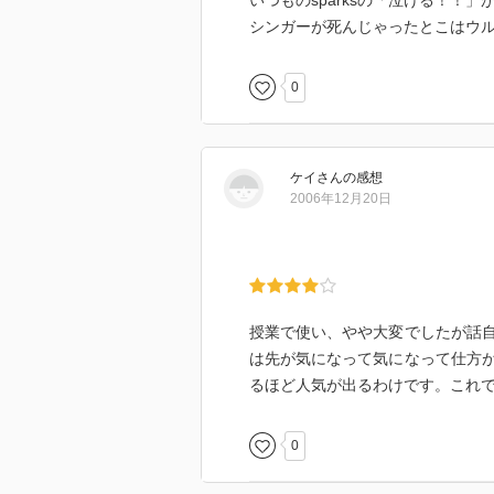
シンガーが死んじゃったとこはウ
0
ケイ
さん
の感想
2006年12月20日
授業で使い、やや大変でしたが話
は先が気になって気になって仕方
るほど人気が出るわけです。これ
0