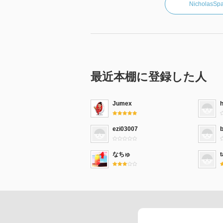
Nichola
最近本棚に登録した人
Jumex
ezi03007
b
なちゅ