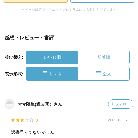
本ページはアフィリエイトプログラムによる収益を得ています
感想・レビュー・書評
並び替え:
いいね順
新着順
表示形式:
リスト
全文
ママ院生(過去形）さん
フォロー
3
2005.12.16
訳書早くでないかしん