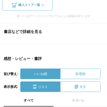
購入ストア一覧
本ページはアフィリエイトプログラムによる収益を得ています
書店などで詳細を見る
感想・レビュー・書評
並び替え:
いいね順
新着順
表示形式:
リスト
全文
すべて
ネタバレ