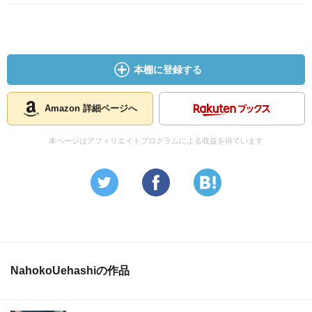
本棚に登録する
Amazon 詳細ページへ
本ページはアフィリエイトプログラムによる収益を得ています
NahokoUehashiの作品