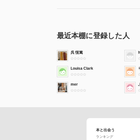
最近本棚に登録した人
呉 恆篤
Louisa Clark
mer
本と出会う
ランキング