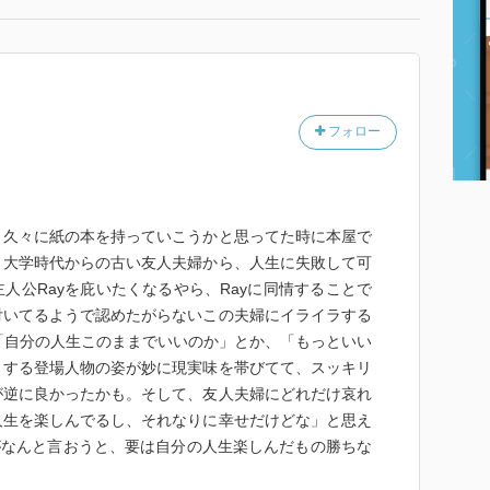
フォロー
、久々に紙の本を持っていこうかと思ってた時に本屋で
。大学時代からの古い友人夫婦から、人生に失敗して可
人公Rayを庇いたくなるやら、Rayに同情することで
付いてるようで認めたがらないこの夫婦にイライラする
「自分の人生このままでいいのか」とか、「もっといい
々する登場人物の姿が妙に現実味を帯びてて、スッキリ
が逆に良かったかも。そして、友人夫婦にどれだけ哀れ
人生を楽しんでるし、それなりに幸せだけどな」と思え
がなんと言おうと、要は自分の人生楽しんだもの勝ちな