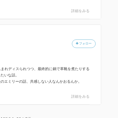
詳細をみる
フォロー
れまれディスられつつ、最終的に鍋で革靴を煮たりする
みたいな話。
後のエミリーの話、共感しない人なんかおるんか。
詳細をみる