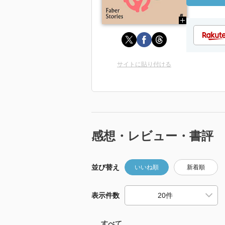
サイトに貼り付ける
感想・レビュー・書評
並び替え
いいね順
新着順
表示件数
すべて