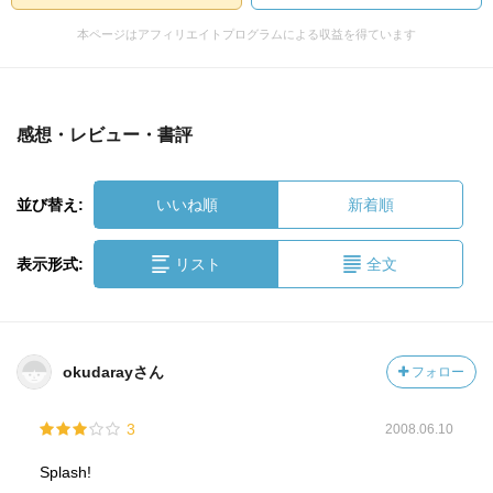
本ページはアフィリエイトプログラムによる収益を得ています
感想・レビュー・書評
並び替え:
いいね順
新着順
表示形式:
リスト
全文
okudarayさん
フォロー
3
2008.06.10
Splash!