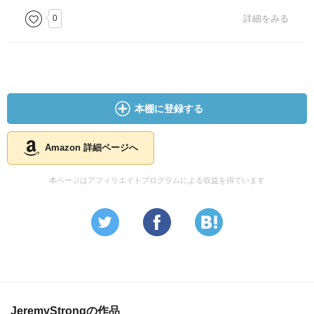
0
詳細をみる
本棚に登録する
Amazon 詳細ページへ
本ページはアフィリエイトプログラムによる収益を得ています
JeremyStrongの作品