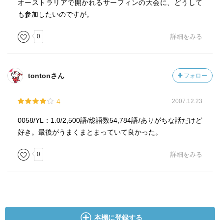
オーストラリアで開かれるサーフィンの大会に、どうして
も参加したいのですが。
0
詳細をみる
tontonさん
フォロー
4
2007.12.23
0058/YL：1.0/2,500語/総語数54,784語/ありがちな話だけど
好き。最後がうまくまとまっていて良かった。
0
詳細をみる
本棚に登録する