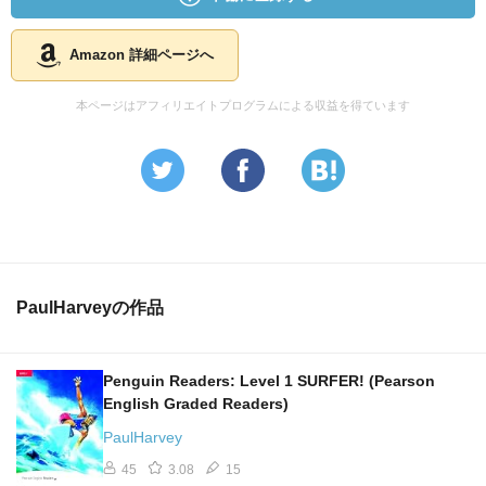
Amazon 詳細ページへ
本ページはアフィリエイトプログラムによる収益を得ています
PaulHarveyの作品
Penguin Readers: Level 1 SURFER! (Pearson
English Graded Readers)
PaulHarvey
45
3.08
15