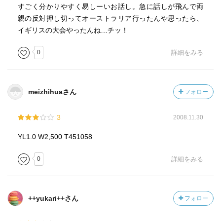
すごく分かりやすく易しーいお話し。急に話しが飛んで両
親の反対押し切ってオーストラリア行ったんや思ったら、
イギリスの大会やったんね…チッ！
0
詳細をみる
meizhihuaさん
フォロー
3
2008.11.30
YL1.0 W2,500 T451058
0
詳細をみる
++yukari++さん
フォロー