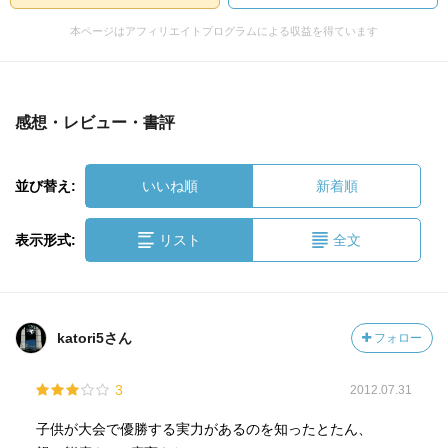
本ページはアフィリエイトプログラムによる収益を得ています
感想・レビュー・書評
並び替え:
いいね順
新着順
表示形式:
リスト
全文
katori5さん
フォロー
3
2012.07.31
子供が大会で優勝する実力があるのを知ったとたん、