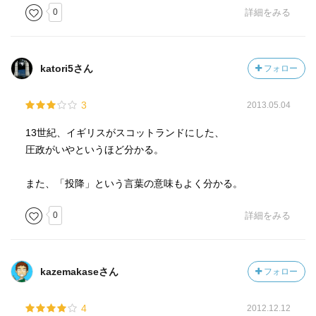
0
詳細をみる
katori5さん
フォロー
3
2013.05.04
13世紀、イギリスがスコットランドにした、
圧政がいやというほど分かる。
また、「投降」という言葉の意味もよく分かる。
0
詳細をみる
kazemakaseさん
フォロー
4
2012.12.12