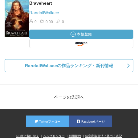
Braveheart
RandallWallace
0
0.00
0
RandallWallaceの作品ランキング・新刊情報
ページの先頭へ
Twitterフォロー
Facebookページ
PC版に切り替え
ヘルプセンター
利用規約
特定商取引法に基づく表記