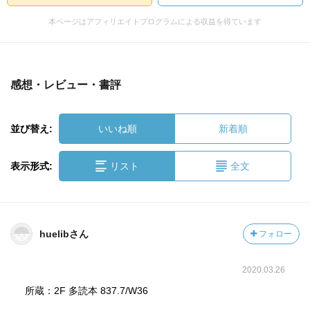
本ページはアフィリエイトプログラムによる収益を得ています
感想・レビュー・書評
並び替え:
いいね順
新着順
表示形式:
リスト
全文
huelibさん
フォロー
2020.03.26
所蔵：2F 多読本 837.7/W36