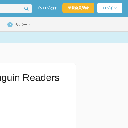
ブクログとは
新規会員登録
ログイン
サポート
uin Readers