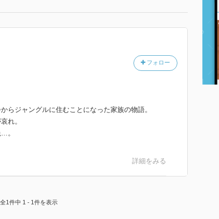
フォロー
会からジャングルに住むことになった家族の物語。
が哀れ。
絶…。
詳細をみる
全1件中 1 - 1件を表示