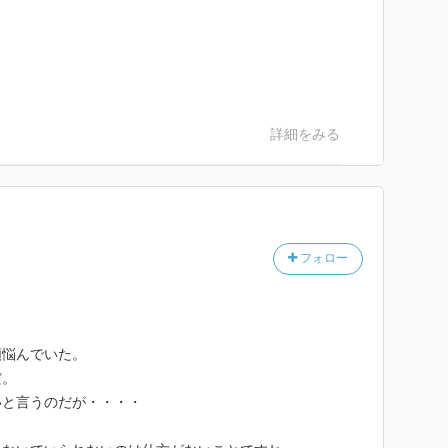
詳細をみる
フォロー
頼悩んでいた。
だ。
いと言うのだが・・・・