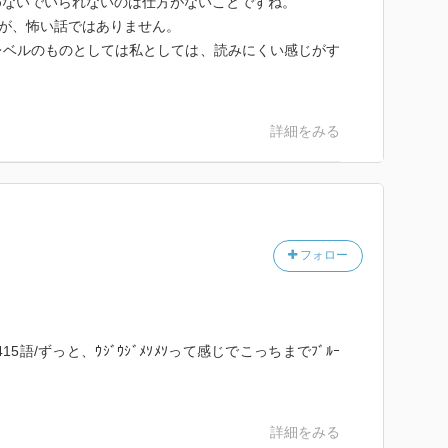
めないでいられないのは仕方がないことですね。
すが、怖い話ではありません。
レベルのものとしては私としては、読みにくい感じがす
詳細をみる
フォロー
02,415語/ずっと、ｳｼﾞｳｼﾞﾒｿﾒｿって感じでこっちまでﾌﾞﾙｰ
詳細をみる