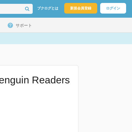
ブクログとは
新規会員登録
ログイン
サポート
nguin Readers