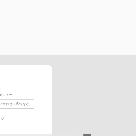
ー
メニュー
い合わせ（広告など）
ージ