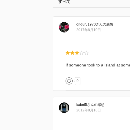
すべて
oriduru1970
さん
の感想
2017年8月10日
If someone took to a island at som
0
katori5
さん
の感想
2012年8月16日