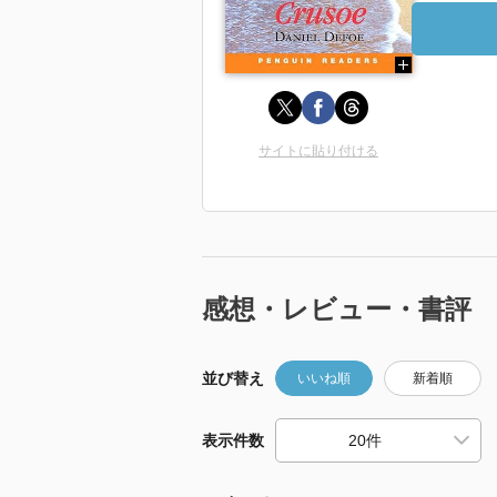
サイトに貼り付ける
感想・レビュー・書評
並び替え
いいね順
新着順
表示件数