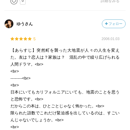
0
詳細をみる
ゆうさん
フォロー
5
2006.01.03
【あらすじ】突然町を襲った大地震が人々の人生を変え
た。友は？恋人は？家族は？ 混乱の中で繰り広げられる
人間ドラマ。<br>
<br>
--------<br>
<br>
日本にいてもカリフォルニアにいても、地震のことを思う
と恐怖です。<br>
だからこの本は、ひとごとじゃなく怖かった。<br>
限られた語数でこれだけ緊迫感を出しているのは、すごい
んじゃないでしょうか。<br>
<br>