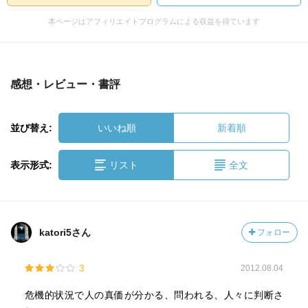
本ページはアフィリエイトプログラムによる収益を得ています
感想・レビュー・書評
並び替え:
いいね順
新着順
表示形式:
リスト
全文
katori5さん
フォロー
3
2012.08.04
危機的状況で人の真価が分かる、問われる、人々に判断さ