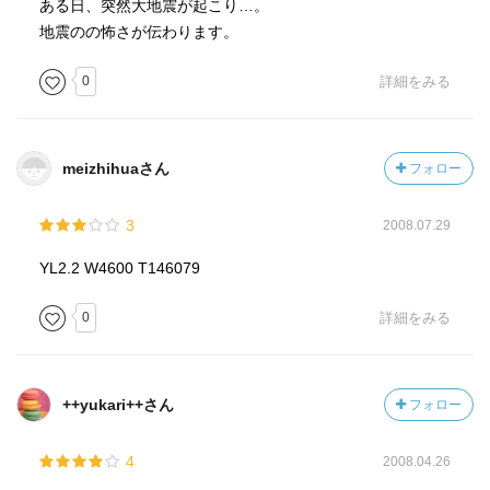
ある日、突然大地震が起こり…。
地震のの怖さが伝わります。
0
詳細をみる
meizhihuaさん
フォロー
3
2008.07.29
YL2.2 W4600 T146079
0
詳細をみる
++yukari++さん
フォロー
4
2008.04.26