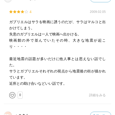
4
2009.02.05
ガブリエルはサラを映画に誘うのだが、サラはマルコと出
かけてしまう。
失意のガブリエルは一人で映画へ出かける。
映画館の外で並んでいたその時、大きな地震が起こ
り・・・・
最近地震の話題が多いだけに他人事とは思えない話でし
た。
サラとガブリエルそれぞれの視点から地震後の街が描かれ
ています。
近所との助け合いなどいい話です。
0
詳細をみる