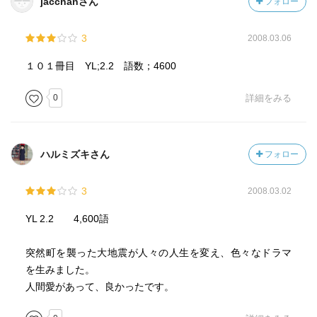
jacchanさん
フォロー
3
2008.03.06
１０１冊目 YL;2.2 語数；4600
0
詳細をみる
ハルミズキさん
フォロー
3
2008.03.02
YL 2.2 4,600語
突然町を襲った大地震が人々の人生を変え、色々なドラマ
を生みました。
人間愛があって、良かったです。