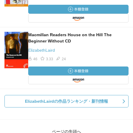
Macmillan Readers House on the Hill The
Beginner Without CD
ElizabethLaird
46
3.33
24
ElizabethLairdの作品ランキング・新刊情報
ページの先頭へ