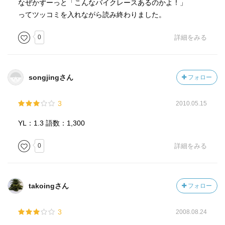
なぜかずーっと「こんなバイクレースあるのかよ！」
ってツッコミを入れながら読み終わりました。
0
詳細をみる
songjingさん
フォロー
3
2010.05.15
YL：1.3 語数：1,300
0
詳細をみる
takoingさん
フォロー
3
2008.08.24