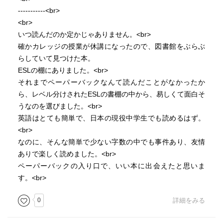
-----------<br>
<br>
いつ読んだのか定かじゃありません。<br>
確かカレッジの授業が休講になったので、図書館をぶらぶ
らしていて見つけた本。
ESLの棚にありました。<br>
それまでペーパーバックなんて読んだことがなかったか
ら、レベル分けされたESLの書棚の中から、易しくて面白そ
うなのを選びました。<br>
英語はとても簡単で、日本の現役中学生でも読めるはず。
<br>
なのに、そんな簡単で少ない字数の中でも事件あり、友情
ありで楽しく読めました。<br>
ペーパーバックの入り口で、いい本に出会えたと思いま
す。<br>
0
詳細をみる