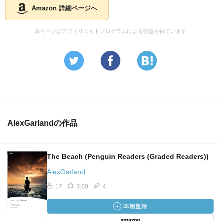
Amazon 詳細ページへ
本ページはアフィリエイトプログラムによる収益を得ています
AlexGarlandの作品
The Beach (Penguin Readers (Graded Readers))
AlexGarland
17
3.00
4