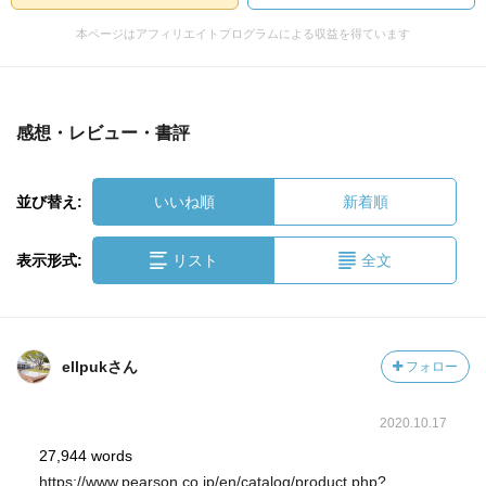
本ページはアフィリエイトプログラムによる収益を得ています
感想・レビュー・書評
並び替え:
いいね順
新着順
表示形式:
リスト
全文
ellpukさん
フォロー
2020.10.17
27,944 words
https://www.pearson.co.jp/en/catalog/product.php?