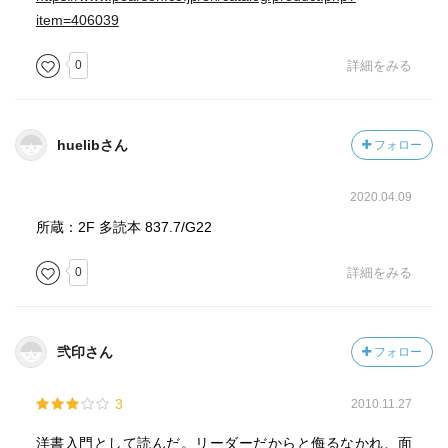
item=406039
0
詳細をみる
huelibさん
フォロー
2020.04.09
所蔵：2F 多読本 837.7/G22
0
詳細をみる
弐印さん
フォロー
3
2010.11.27
洋書入門として読んだ。リーダーだからと侮るなかれ、面